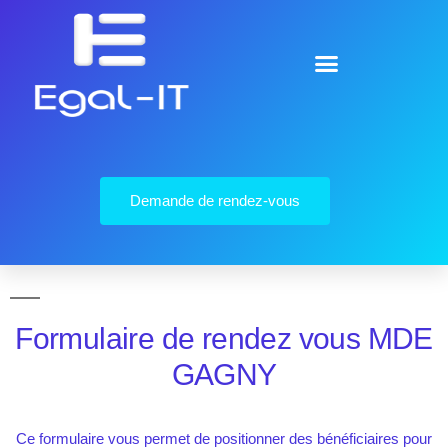
Demande de rendez-vous
Formulaire de rendez vous MDE
GAGNY
Ce formulaire vous permet de positionner des bénéficiaires pour