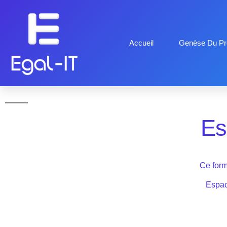
Accueil
Genèse Du Pro
Es
Ce form
Espac