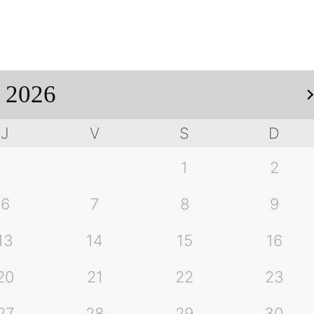
2026
J
V
S
D
Suivan
1
2
6
7
8
9
13
14
15
16
20
21
22
23
27
28
29
30