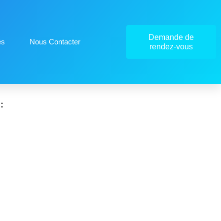
Demande de
és
Nous Contacter
rendez-vous
: