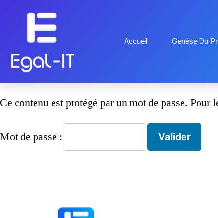
Accueil
Genèse Du Pro
Ce contenu est protégé par un mot de passe. Pour le 
Mot de passe :