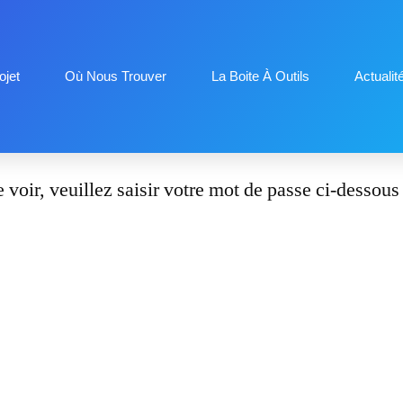
jet
Où Nous Trouver
La Boite À Outils
Actualit
voir, veuillez saisir votre mot de passe ci-dessous 